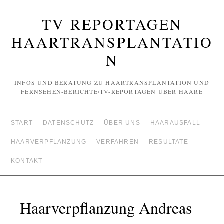
TV REPORTAGEN
HAARTRANSPLANTATIO
N
INFOS UND BERATUNG ZU HAARTRANSPLANTATION UND
FERNSEHEN-BERICHTE/TV-REPORTAGEN ÜBER HAARE
START
DATENSCHUTZ
ÜBER UNS
HAARAUSFALL
HAARVERPFLANZUNG
VERFAHREN
RESULTATE
KONTAKT
Haarverpflanzung Andreas